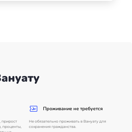
ануату
Проживание не требуется
, прирост
Не обязательно проживать в Вануату для
, проценты,
сохранения гражданства.
оты на