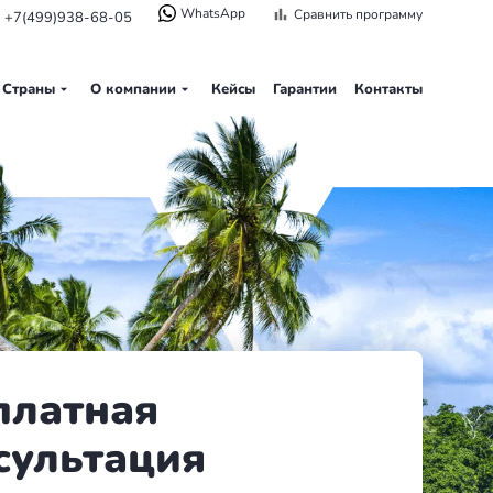
WhatsApp
Сравнить программу
+7(499)938-68-05
Страны
О компании
Кейсы
Гарантии
Контакты
платная
сультация