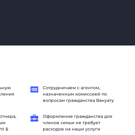
льную
Сотрудничаем с агентом,
мления
назначенным комиссией по
вопросам гражданства Вануату
ртнера,
Оформление гражданства для
ым
членов семьи не требует
ht &
расходов на наши услуги