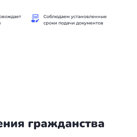
овождает
Соблюдаем установленные
я
сроки подачи документов
ения гражданства