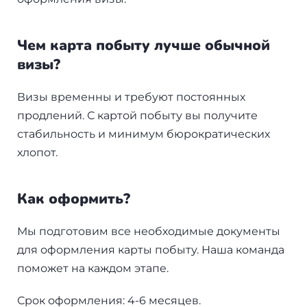
Бали
Чем карта побыту лучше обычной
Таиланд
визы?
Визы временны и требуют постоянных
+7(499)938-68-05
продлений. С картой побыту вы получите
стабильность и минимум бюрократических
Whatsapp
Telegram
хлопот.
Как оформить?
Мы подготовим все необходимые документы
для оформления карты побыту. Наша команда
поможет на каждом этапе.
Срок оформления: 4-6 месяцев.