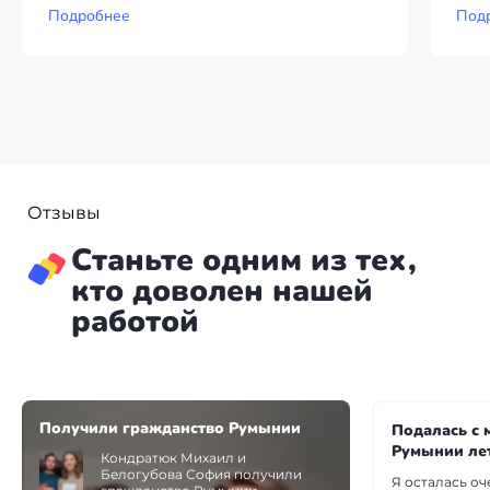
Подробнее
Под
Отзывы
Станьте одним из тех,
кто доволен нашей
работой
Получили гражданство Румынии
Подалась с 
Румынии ле
Кондратюк Михаил и
Белогубова София получили
Я осталась оч