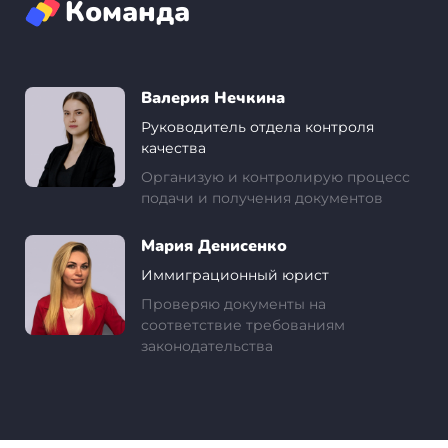
Команда
Валерия Нечкина
Руководитель отдела контроля
качества
Организую и контролирую процесс
подачи и получения документов
Мария Денисенко
Иммиграционный юрист
Проверяю документы на
соответствие требованиям
законодательства