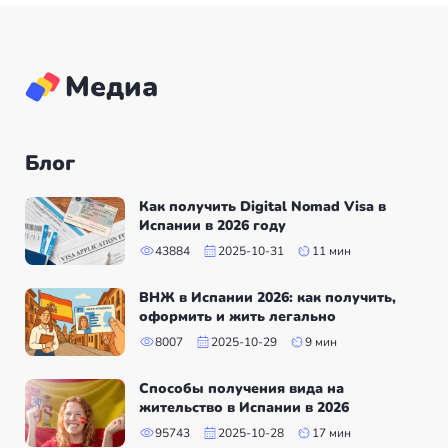
Медиа
Блог
Как получить Digital Nomad Visa в
Испании в 2026 году
43884
2025-10-31
11 мин
ВНЖ в Испании 2026: как получить,
оформить и жить легально
8007
2025-10-29
9 мин
Способы получения вида на
жительство в Испании в 2026
95743
2025-10-28
17 мин