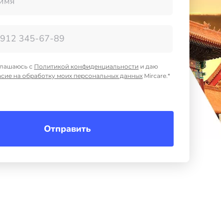
глашаюсь с
Политикой конфиденциальности
и даю
асие на обработку моих персональных данных
Mircare.*
Отправить