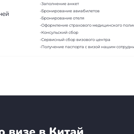
-Заполнение анкет
-Бронирование авиабилетов
ней
-Бронирование отеля
-Оформление страхового медицинского поли
-Консульский сбор
-Сервисный сбор визового центра
-Получение паспорта с визой нашим сотрудн
о визе в Китай