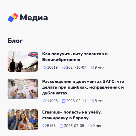
Медиа
Блог
Как получить визу талантов в
Великобританию
16619
2024-10-07
9 мин
Расхождения в документах ЗАГС: что
делать при ошибках, исправлениях и
дубликатах
14995
2026-02-11
8 мин
Erasmus+ попасть на учёбу,
стажировку в Европу
5165
2026-02-09
9 мин