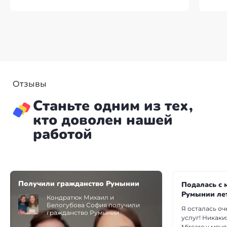
Отзывы
Станьте одним из тех,
кто доволен нашей
работой
Получили гражданство Румынии
Подалась с 
Румынии ле
Кондратюк Михаил и
Белогубова София получили
Я осталась оч
гражданство Румынии
услуг! Никаки
Mircare у меня