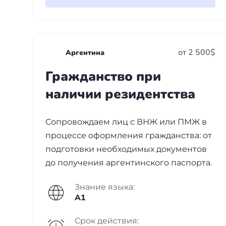
от 2 500$
Аргентина
Гражданство при
наличии резидентства
Сопровождаем лиц с ВНЖ или ПМЖ в
процессе оформления гражданства: от
подготовки необходимых документов
до получения аргентинского паспорта.
Знание языка:
A1
Срок действия: