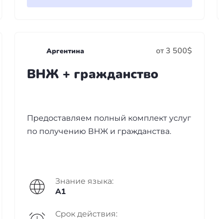
от 3 500$
Аргентина
ВНЖ + гражданство
Предоставляем полный комплект услуг
по получению ВНЖ и гражданства.
Знание языка:
A1
Срок действия: