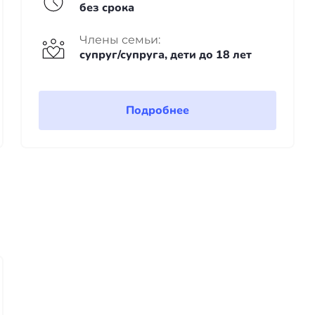
без срока
Члены семьи:
супруг/супруга, дети до 18 лет
Подробнее