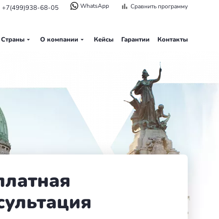
WhatsApp
Сравнить программу
+7(499)938-68-05
Страны
О компании
Кейсы
Гарантии
Контакты
платная
сультация