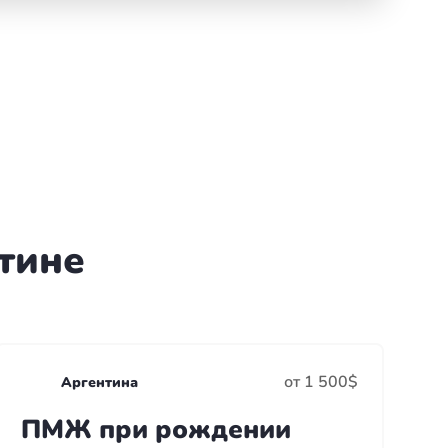
тине
от 1 500$
Аргентина
ПМЖ при рождении