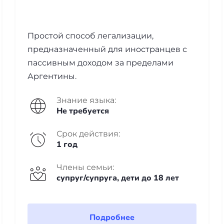
Простой способ легализации,
предназначенный для иностранцев с
пассивным доходом за пределами
Аргентины.
Знание языка:
Не требуется
Срок действия:
1 год
Члены семьи:
супруг/супруга, дети до 18 лет
Подробнее