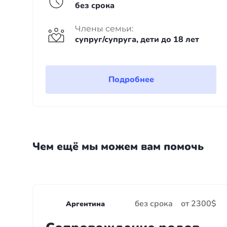
без срока
Члены семьи:
супруг/супруга, дети до 18 лет
Подробнее
Чем ещё мы можем вам помочь
без срока
от 2300$
Аргентина