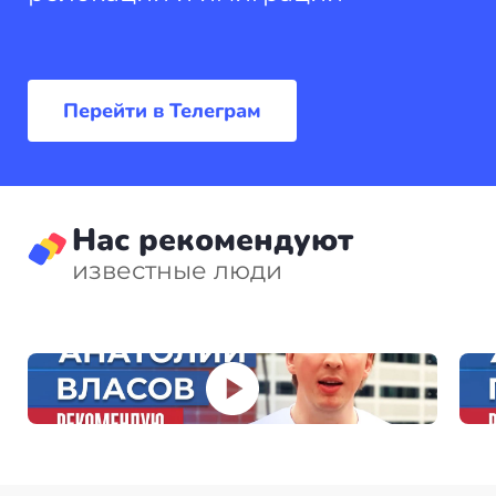
основной заявитель, после чего его семья
может подать заявления на основании его визы.
Перейти в Телеграм
Нас рекомендуют
известные люди