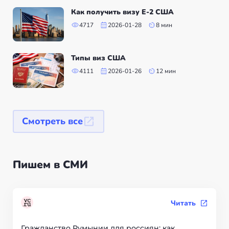
Как получить визу Е-2 США
4717
2026-01-28
8 мин
Типы виз США
4111
2026-01-26
12 мин
Смотреть все
Пишем в СМИ
Читать
Гражданство Румынии для россиян: как