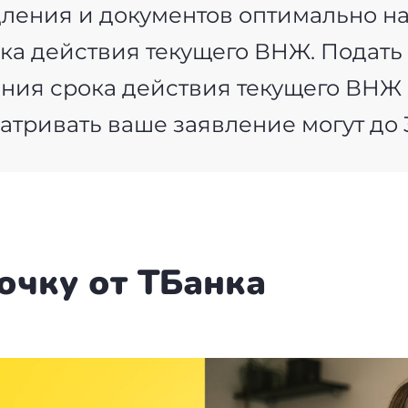
ения и документов оптимально начи
рока действия текущего ВНЖ. Подат
ения срока действия текущего ВНЖ 
атривать ваше заявление могут до 
очку от ТБанка