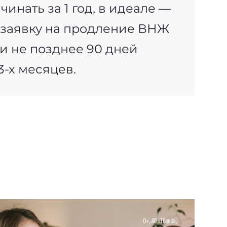
нать за 1 год, в идеале —
ь заявку на продление ВНЖ
и не позднее 90 дней
3-х месяцев.