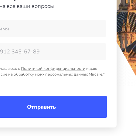
 на все ваши вопросы
глашаюсь с
Политикой конфиденциальности
и даю
асие на обработку моих персональных данных
Mircare.*
Отправить