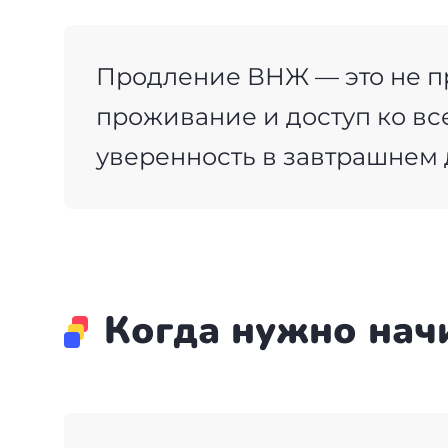
Продление ВНЖ — это не пр
проживание и доступ ко в
уверенность в завтрашнем
Когда нужно нач