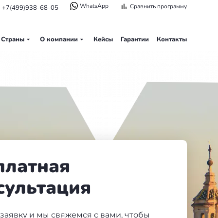
WhatsApp
Сравнить программу
+7(499)938-68-05
Страны
О компании
Кейсы
Гарантии
Контакты
платная
сультация
 заявку и мы свяжемся с вами, чтобы