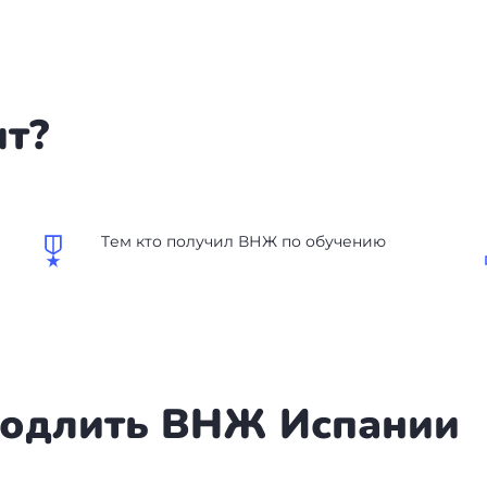
ит?
Tем кто получил ВНЖ по обучению
родлить ВНЖ Испании