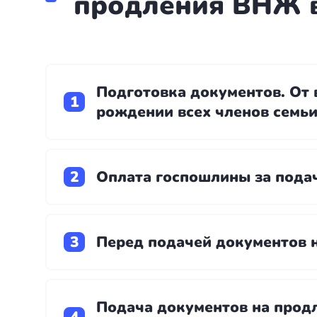
продления ВНЖ 
Подготовка документов. От в
рождении всех членов семьи
Оплата госпошлины за подач
Перед подачей документов н
Подача документов на прод