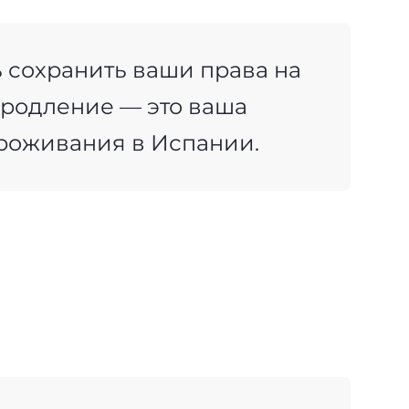
 сохранить ваши права на
продление — это ваша
роживания в Испании.