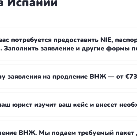
в Испании
ас потребуется предоставить NIE, паспор
. Заполнить заявление и другие формы п
у заявления на продление ВНЖ — от €73
аш юрист изучит ваш кейс и внесет нео
ление ВНЖ. Мы подаем требуемый пакет 