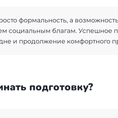
осто формальность, а возможность
сем социальным благам. Успешное 
 дне и продолжение комфортного п
инать подготовку?