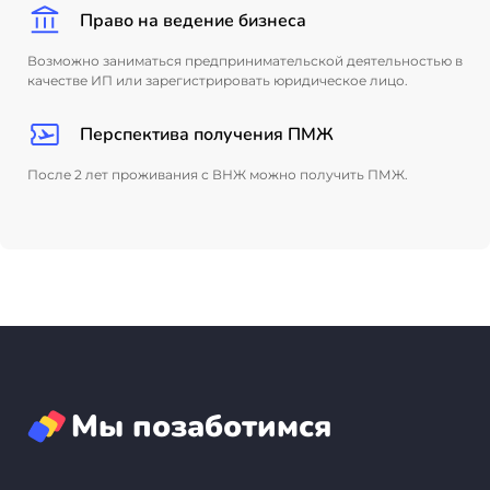
Право на ведение бизнеса
Возможно заниматься предпринимательской деятельностью в
качестве ИП или зарегистрировать юридическое лицо.
Перспектива получения ПМЖ
После 2 лет проживания с ВНЖ можно получить ПМЖ.
Мы позаботимся