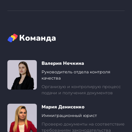
Команда
Валерия Нечкина
Руководитель отдела контроля
качества
Организую и контролирую процесс
подачи и получения документов
Мария Денисенко
Иммиграционный юрист
Проверю документы на соответствие
требованиям законодательства