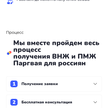
Процесс
Мы вместе пройдем весь
процесс
получения ВНЖ и ПМЖ
Паргвая для россиян
Получение заявки
Процесс оформления начинается с вашей
заявки на сайте через форму «Давайте обсудим
Бесплатная консультация
детали».