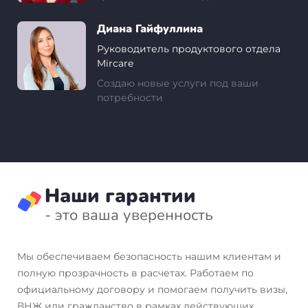
Диана Гайфуллина
Руководитель продуктового отдела
Mircare
Создаю новые услуги под ваши
потребности
Наши гарантии
- это ваша уверенность
Мы обеспечиваем безопасность нашим клиентам и
полную прозрачность в расчетах. Работаем по
официальному договору и помогаем получить визы,
ВНЖ или гражданство в рамках действующих