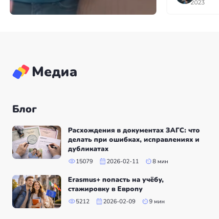
многочисленн
2023
вашу команду
качественную 
Медиа
Блог
Расхождения в документах ЗАГС: что
делать при ошибках, исправлениях и
дубликатах
15079
2026-02-11
8 мин
Erasmus+ попасть на учёбу,
стажировку в Европу
5212
2026-02-09
9 мин