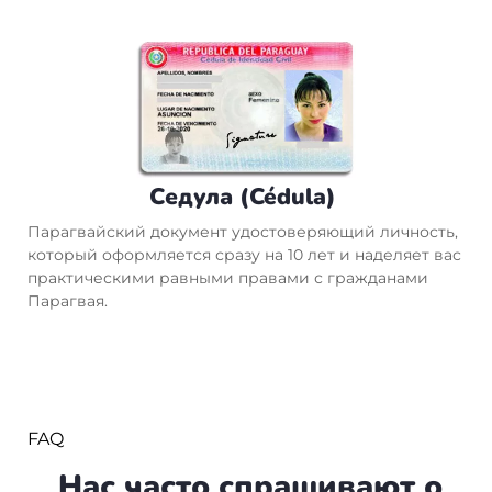
Седула (Cédula)
Парагвайский документ удостоверяющий личность,
который оформляется сразу на 10 лет и наделяет вас
практическими равными правами с гражданами
Парагвая.
FAQ
Нас часто спрашивают о