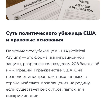
+7(499)938-68-05
Дания
Whatsapp
Telegram
Словакия
Америка
Суть политического убежища США
и правовые основания
Аргентина
Политическое убежище в США (Political
Канада
Asylum) — это форма иммиграционной
защиты, разрешенная разделом 208 Закона об
США
иммиграции и гражданстве США. Она
Парагвай
позволяет иностранцам, находящимся в
стране, избежать возвращения на родину,
Другие страны
если существует риск угроз, пыток или
дискриминации.
ОАЭ