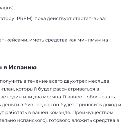
agos);
атору IPREM), пока действует стартап-виза;
п-кейсами, иметь средства как минимум на
ы в Испанию
получить в течение всего двух-трех месяцев.
-план, который будет рассматриваться в
ет один или два месяца. Главное – обосновать
 деньги в бизнес, как он будет приносить доход и
ут работать в вашей команде. Преимуществом
ельно испанского), готового вложить средства в