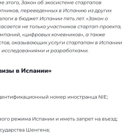
е этого, Закон об экосистеме стартапов
отников, переведенных в Испанию из других
логи в бюджет Испании пять лет. «Закон о
сается не только участников стартап-проекта,
мпаний, «цифровых кочевников», а также
ов, оказывающих услуги стартапам в Испании
исследованиями и разработками.
визы в Испании»
дентификационный номер иностранца NIE;
ого режима Испании и иметь запрет на въезд;
осударства Шенгена;