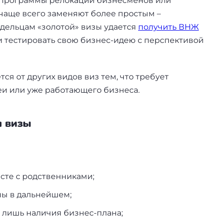
е программы релокации бизнесменов или
 чаще всего заменяют более простым –
адельцам «золотой» визы удается
получить ВНЖ
 и тестировать свою бизнес-идею с перспективой
ся от других видов виз тем, что требует
и или уже работающего бизнеса.
п визы
сте с родственниками;
ны в дальнейшем;
 лишь наличия бизнес-плана;