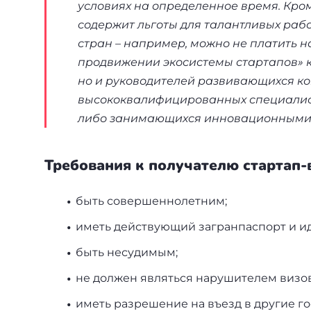
условиях на определенное время. Кром
содержит льготы для талантливых раб
стран – например, можно не платить на
продвижении экосистемы стартапов» ка
но и руководителей развивающихся ко
высококвалифицированных специалист
либо занимающихся инновационными 
Требования к получателю стартап-
быть совершеннолетним;
иметь действующий загранпаспорт и и
быть несудимым;
не должен являться нарушителем визов
иметь разрешение на въезд в другие г