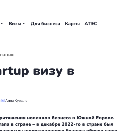
Визы
Для бизнеса
Карты
АТЭС
Испанию
rtup визу в
н
Анна Курыло
 притяжения новичков бизнеса в Южной Европе.
апа в стране – в декабре 2022-го в стране был
владельцы инновационного бизнеса обрели свою