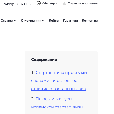
WhatsApp
Сравнить программу
+7(499)938-68-05
Страны
О компании
Кейсы
Гарантии
Контакты
Содержание
Стартап-виза простыми
словами - и основное
отличие от остальных виз
Плюсы и минусы
испанской стартап визы