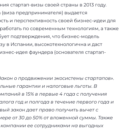
я стартап-визы своей страны в 2013 году.
sa (виза предпринимателя) выдается
ость и перспективность своей бизнес-идеи для
работать по современным технологиям, а также
ебует подтверждения, что бизнес-модель
зу в Испании, высокотехнологична и даст
изнес-идея фаундера (основателя стартап-
«Закон о продвижении экосистемы стартапов».
ьные гарантии и налоговые льготы. В
омпаний в 15% в первые 4 года с получения
алога год и полгода в течение первого года и
овый закон дает право получить вычет с
мере от 30 до 50% от вложенной суммы. Также
 компании ее сотрудниками на выгодных