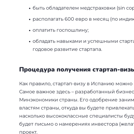
быть обладателем медстраховки (sin cop
располагать 600 евро в месяц (по индик
оплатить госпошлину;
обладать навыками и успешными старта
годовое развитие стартапа.
Процедура получения стартап-виз
Как правило, стартап-визу в Испанию можно 
Самое важное здесь – разработанный бизнес
Минэкономики страны. Его одобрение занима
властям страны, откуда вы будете привлекать
насколько высококлассные специалисты буд
будет письмо о намерениях инвестора (желат
проект.