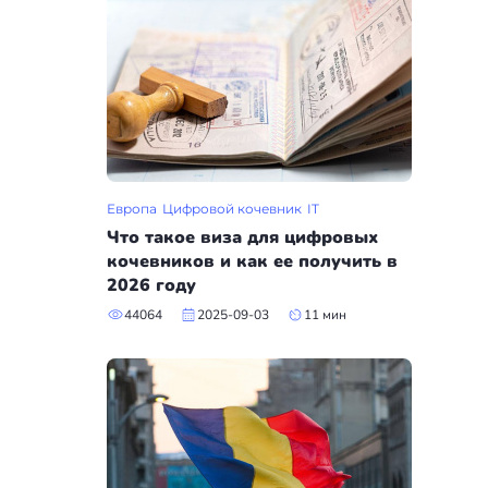
Европа
Цифровой кочевник
IT
Что такое виза для цифровых
кочевников и как ее получить в
2026 году
44064
2025-09-03
11 мин