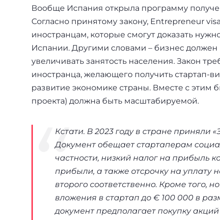
Вообще Испания открыла программу получени
Согласно принятому закону, Entrepreneur vi
иностранцам, которые смогут доказать нужн
Испании. Другими словами – бизнес должен 
увеличивать занятость населения. Закон тр
иностранца, желающего получить стартап-ви
развитие экономике страны. Вместе с этим б
проекта) должна быть масштабируемой.
Кстати. В 2023 году в стране приняли 
Документ обещает стартаперам социал
частности, низкий налог на прибыль к
прибыли, а также отсрочку на уплату н
второго соответственно. Кроме того, н
вложения в стартап до € 100 000 в раз
документ предполагает покупку акций