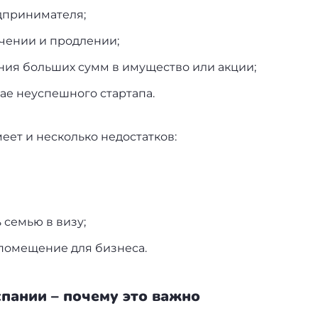
дпринимателя;
учении и продлении;
ния больших сумм в имущество или акции;
чае неуспешного стартапа.
еет и несколько недостатков:
 семью в визу;
 помещение для бизнеса.
спании – почему это важно