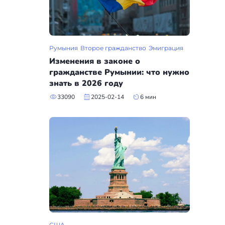
Румыния
Второе гражданство
Эмиграция
Изменения в законе о
гражданстве Румынии: что нужно
знать в 2026 году
33090
2025-02-14
6 мин
США