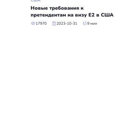
Новые требования к
претендентам на визу Е2 в США
17970
2023-10-31
9 мин