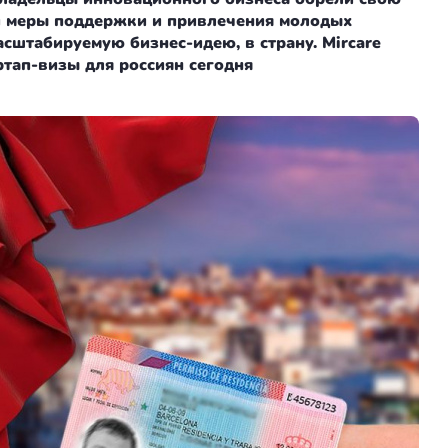
и меры поддержки и привлечения молодых
штабируемую бизнес-идею, в страну. Mircare
ртап-визы для россиян сегодня