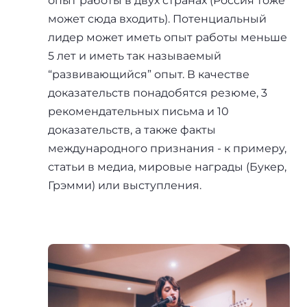
опыт работы в двух странах (Россия тоже
может сюда входить). Потенциальный
лидер может иметь опыт работы меньше
5 лет и иметь так называемый
“развивающийся” опыт. В качестве
доказательств понадобятся резюме, 3
рекомендательных письма и 10
доказательств, а также факты
международного признания - к примеру,
статьи в медиа, мировые награды (Букер,
Грэмми) или выступления.