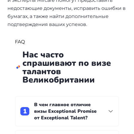
и эксперты Mircare помогут предоставить
недостающие документы, исправить ошибки в
бумагах, а также найти дополнительные
подтверждения ваших успехов.
FAQ
Нас часто
спрашивают по визе
талантов
Великобритании
В чем главное отличие
визы Exceptional Promise
от Exceptional Talent?
Существенно они ничем не отличаются –