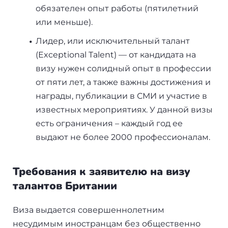
Бали
обязателен опыт работы (пятилетний
или меньше).
Таиланд
Лидер, или исключительный талант
(Exceptional Talent) — от кандидата на
визу нужен солидный опыт в профессии
+7(499)938-68-05
от пяти лет, а также важны достижения и
награды, публикации в СМИ и участие в
Whatsapp
Telegram
известных мероприятиях. У данной визы
есть ограничения – каждый год ее
выдают не более 2000 профессионалам.
Требования к заявителю на визу
талантов Британии
Виза выдается совершеннолетним
несудимым иностранцам без общественно