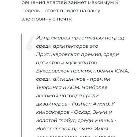
решения властей займет максимум 8
недель – ответ придет на вашу
электронную почту.
Из примеров престижных наград:
среди архитекторов это
Притцкеровская премия, среди
артистов и музыкантов -
Букеровская премия, премия ICMA,
среди айтишников - премии
Тьюринга и ACM. Наиболее
весомая награда среди
дизайнеров - Fashion Award. У
киноактеров - Оскар, Эмми и
Золотой глобус, среди ученых -
Нобелевская премия. Имея
подтверждения, вам не нужно