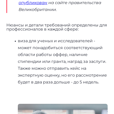
опубликован
на сайте правительства
Великобритании.
Нюансы и детали требований определены для
профессионалов в каждой сфере:
виза для ученых и исследователей -
может понадобиться соответствующий
области работы оффер, наличие
стипендии или гранта, наград за заслуги.
Также можно отправить кейс на
экспертную оценку, но его рассмотрение
будет в два раза дольше - до 5 недель.