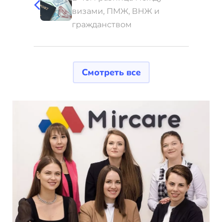
визами, ПМЖ, ВНЖ и
гражданством
Смотреть все