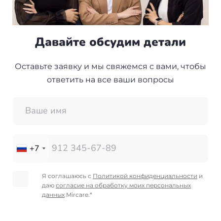
Давайте обсудим детали
Оставьте заявку и мы свяжемся с вами, чтобы
ответить на все ваши вопросы
+7
Я соглашаюсь с
Политикой конфиденциальности
и
даю
согласие на обработку моих персональных
данных
Mircare.*