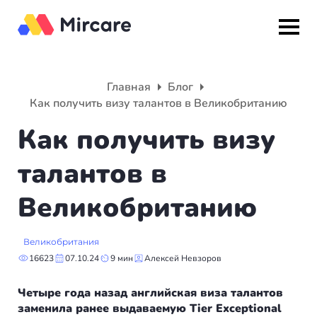
Назад
Назад
Назад
Главная
Блог
Как получить визу талантов в Великобританию
Гражданство
ВНЖ
О компании
Как получить визу
Европа
Европа
Подбор программы
талантов в
Мальта
Италия
Партнерская программа
Великобританию
Испания
Великобритания
Вакансии
Великобритания
Турция
Португалия
О нас
16623
07.10.24
9 мин
Алексей Невзоров
Румыния
Словения
Вебинары
Четыре года назад английская виза талантов
заменила ранее выдаваемую Tier Exceptional