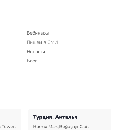
Вебинары
Пишем в СМИ
Новости
Блог
Турция, Анталья
n Tower,
Hurma Mah.,Boğaçayı Cad.,