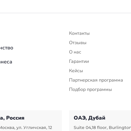
Контакты
Отзывы
нство
О нас
знеса
Гарантии
Кейсы
Партнерская программа
Подбор программы
а, Россия
ОАЭ, Дубай
Москва, ул. Угличская, 12
Suite 04,18 floor, Burlingto