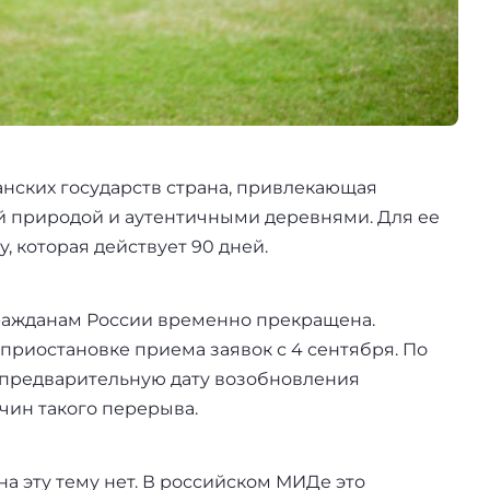
анских государств страна, привлекающая
 природой и аутентичными деревнями. Для ее
 которая действует 90 дней.
 гражданам России временно прекращена.
приостановке приема заявок с 4 сентября. По
 предварительную дату возобновления
чин такого перерыва.
на эту тему нет. В российском МИДе это