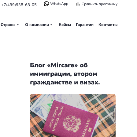
WhatsApp
Сравнить программу
+7(499)938-68-05
Страны
О компании
Кейсы
Гарантии
Контакты
Блог «Mircare» об
иммиграции, втором
гражданстве и визах.