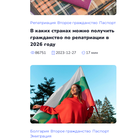
Репатриация
Второе гражданство
Паспорт
В каких странах можно получить
гражданство по репатриации в
2026 году
86751
2023-12-27
17 мин
Болгария
Второе гражданство
Паспорт
Эмиграция