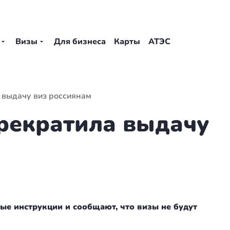
Визы
Для бизнеса
Карты
АТЭС
 выдачу виз россиянам
рекратила выдачу
ые инструкции и сообщают, что визы не будут