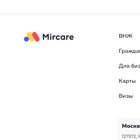
ВНЖ
Гражда
Для би
Карты
Визы
Москв
127572, 