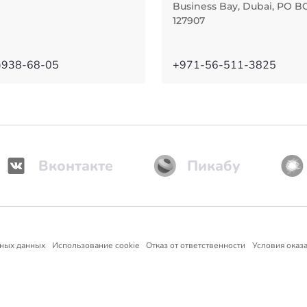
Business Bay, Dubai, PO B
127907
)938-68-05
+971-56-511-3825
Вконтакте
Пикабу
ьных данных
Использование cookie
Отказ от ответственности
Условия оказа