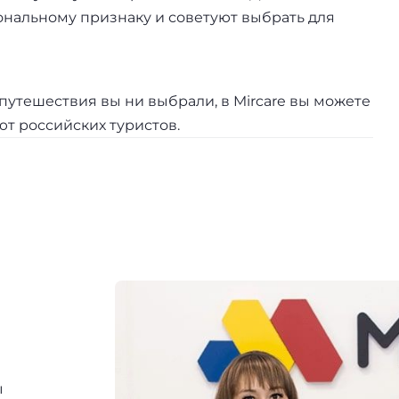
иональному признаку и советуют выбрать для
путешествия вы ни выбрали, в Mircare вы можете
ют российских туристов.
ы