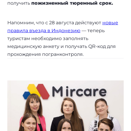
получить
пожизненный тюремный срок.
Бали
Таиланд
Напомним, что с 28 августа действуют
новые
правила въезда в Индонезию
— теперь
туристам необходимо заполнять
+7(499)938-68-05
медицинскую анкету и получать QR-код для
прохождения погранконтроля.
Whatsapp
Telegram