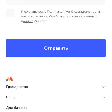
Я соглашаюсь с
Политикой конфиденциальности
и
даю
согласие на обработку моих персональных
данных
Mircare.*
Отправить
Гражданство
Европа
ВНЖ
Мальта
Европа
Для бизнеса
Испания