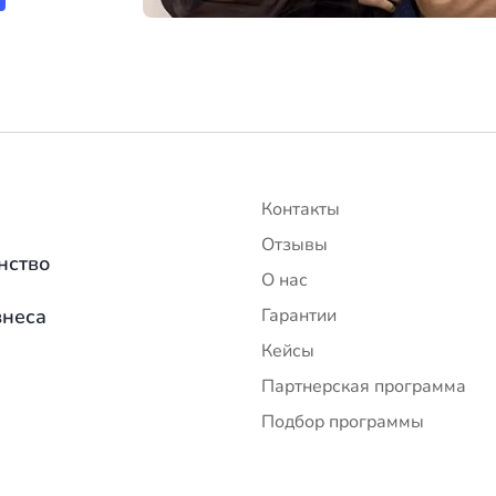
Контакты
Отзывы
нство
О нас
знеса
Гарантии
Кейсы
Партнерская программа
Подбор программы