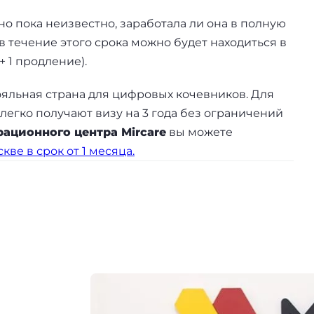
о пока неизвестно, заработала ли она в полную
е. в течение этого срока можно будет находиться в
 1 продление).
ояльная страна для цифровых кочевников. Для
легко получают визу на 3 года без ограничений
рационного центра Mircare
вы можете
ве в срок от 1 месяца.