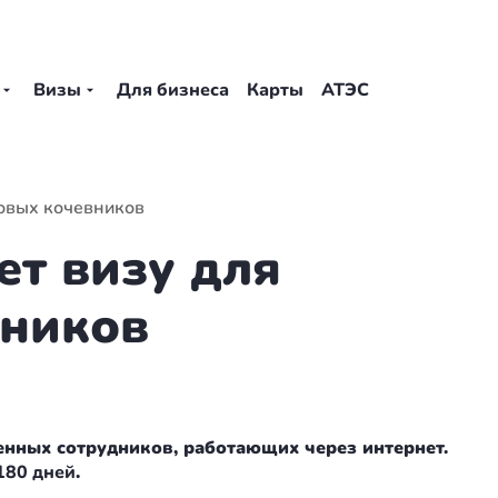
Визы
Для бизнеса
Карты
АТЭС
овых кочевников
ет визу для
ников
ленных сотрудников, работающих через интернет.
180 дней
.