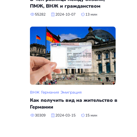
ПМЖ, ВНЖ и гражданством
55282
2024-10-07
13 мин
ВНЖ
Германия
Эмиграция
Как получить вид на жительство в
Германии
30309
2024-03-15
15 мин