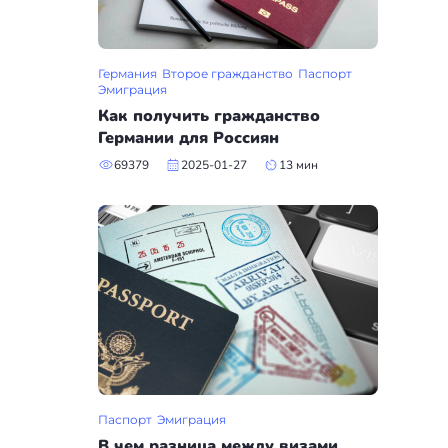
Германия
Второе гражданство
Паспорт
Эмиграция
Как получить гражданство
Германии для Россиян
69379
2025-01-27
13 мин
Паспорт
Эмиграция
В чем разница между визами,