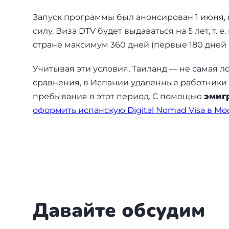
Бали
Запуск программы был анонсирован 1 июня, н
силу. Виза DTV будет выдаваться на 5 лет, т. 
Таиланд
стране максимум 360 дней (первые 180 дней +
Учитывая эти условия, Таиланд — не самая л
+7(499)938-68-05
сравнения, в Испании удаленные работники 
пребывания в этот период. С помощью
эмиг
Whatsapp
Telegram
оформить испанскую Digital Nomad Visa в Моск
Давайте обсудим