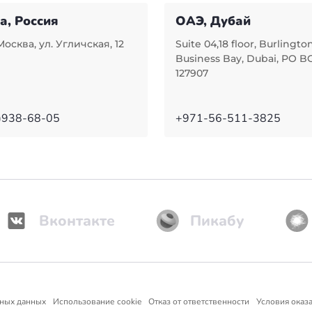
а, Россия
ОАЭ, Дубай
Москва, ул. Угличская, 12
Suite 04,18 floor, Burlingto
Business Bay, Dubai, PO B
127907
)938-68-05
+971-56-511-3825
Вконтакте
Пикабу
ьных данных
Использование cookie
Отказ от ответственности
Условия оказа