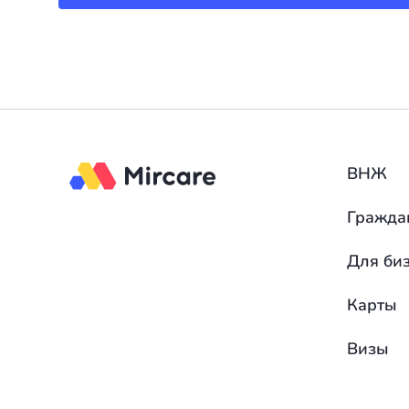
ВНЖ
Гражда
Для би
Карты
Визы