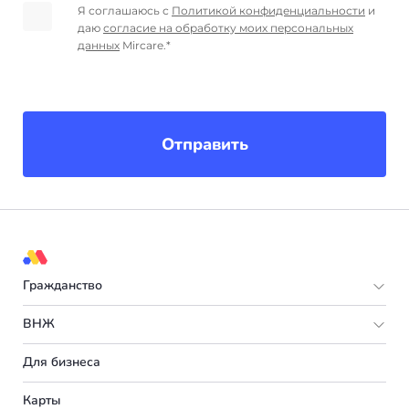
Я соглашаюсь с
Политикой конфиденциальности
и
даю
согласие на обработку моих персональных
данных
Mircare.*
Отправить
Гражданство
Европа
ВНЖ
Мальта
Европа
Для бизнеса
Испания
Италия
Карты