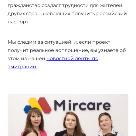
Бали
гражданство создаст трудности для жителей
других стран, желающих получить российский
Таиланд
паспорт.
Мы следим за ситуацией, и, если проект
+7(499)938-68-05
получит реальное воплощение, вы узнаете об
этом из нашей
новостной ленты по
Whatsapp
Telegram
эмиграции.