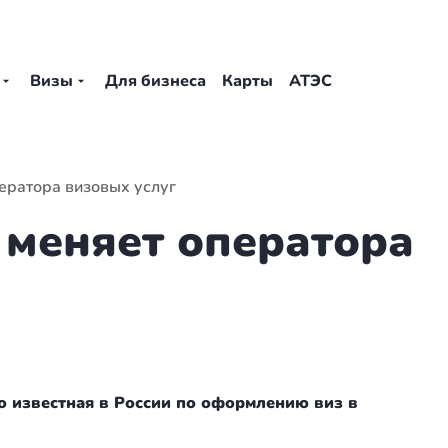
Визы
Для бизнеса
Карты
АТЭС
ератора визовых услуг
 меняет оператора
о известная в России по оформлению виз в