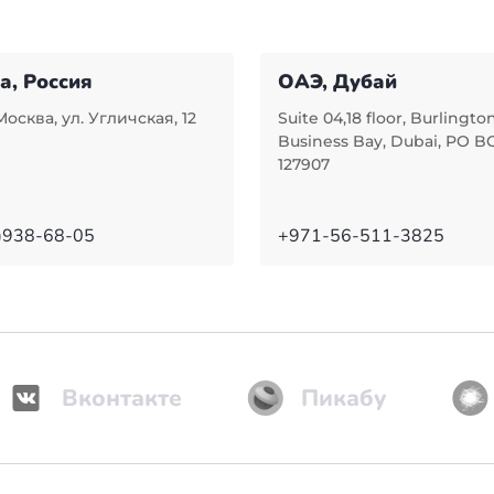
а, Россия
ОАЭ, Дубай
Москва, ул. Угличская, 12
Suite 04,18 floor, Burlingto
Business Bay, Dubai, PO B
127907
)938-68-05
+971-56-511-3825
Вконтакте
Пикабу