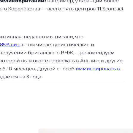
 Великобритании:
например, у Франции более
ного Королевства — всего пять центров TLScontact
итивная: недавно мы писали, что
85% виз
, в том числе туристические и
в получении британского ВНЖ — рекомендуем
о которой вы можете переехать в Англию и другие
 6-10 месяцев. Другой способ
иммигрировать в
ыдается на 3 года.