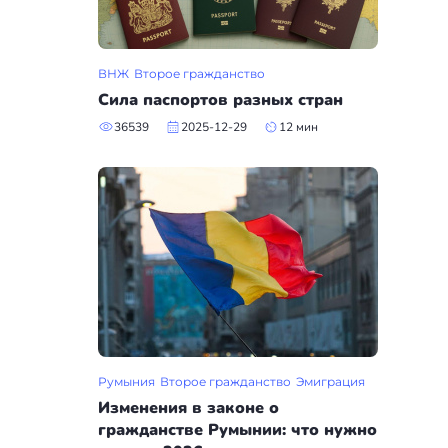
ВНЖ
Второе гражданство
Сила паспортов разных стран
36539
2025-12-29
12 мин
Румыния
Второе гражданство
Эмиграция
Изменения в законе о
гражданстве Румынии: что нужно