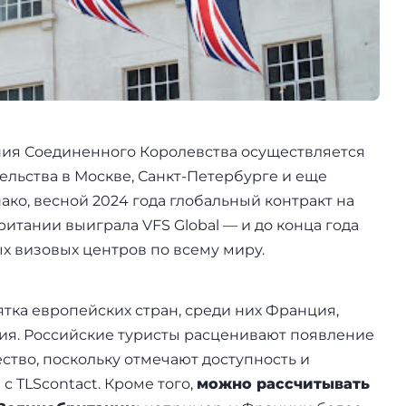
ия Соединенного Королевства осуществляется
тельства в Москве, Санкт-Петербурге и еще
ако, весной 2024 года глобальный контракт на
итании выиграла VFS Global — и до конца года
х визовых центров по всему миру.
ятка европейских стран, среди них Франция,
атия. Российские туристы расценивают появление
ство, поскольку отмечают доступность и
с TLScontact. Кроме того,
можно рассчитывать