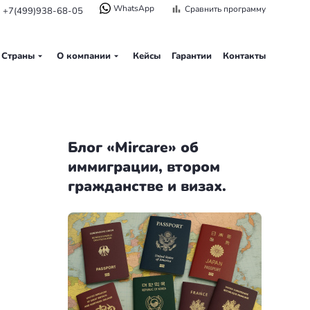
WhatsApp
Сравнить программу
+7(499)938-68-05
Страны
О компании
Кейсы
Гарантии
Контакты
Блог «Mircare» об
иммиграции, втором
гражданстве и визах.