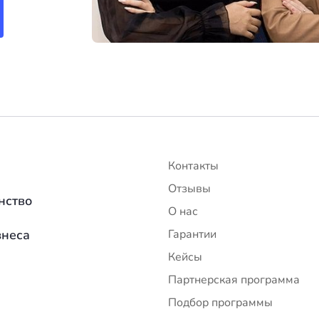
Контакты
Отзывы
нство
О нас
знеса
Гарантии
Кейсы
Партнерская программа
Подбор программы