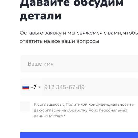
Давайте обсудим
детали
Оставьте заявку и мы свяжемся с вами, чтоб
ответить на все ваши вопросы
+7
Я соглашаюсь с
Политикой конфиденциальности
и
даю
согласие на обработку моих персональных
данных
Mircare.*