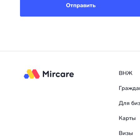
Отправить
ВНЖ
Гражда
Для би
Карты
Визы