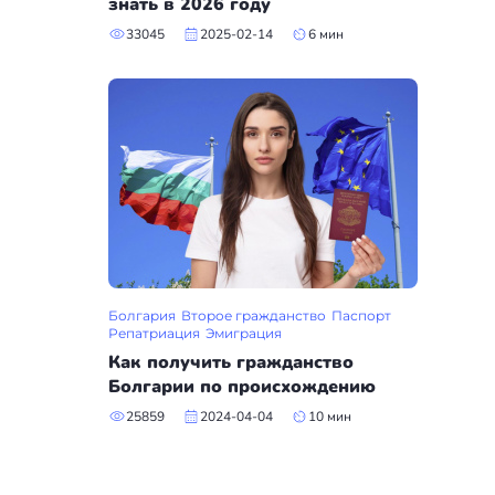
знать в 2026 году
33045
2025-02-14
6 мин
Болгария
Второе гражданство
Паспорт
Репатриация
Эмиграция
Как получить гражданство
Болгарии по происхождению
25859
2024-04-04
10 мин