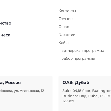
Контакты
Отзывы
нство
О нас
знеса
Гарантии
Кейсы
Партнерская программа
Подбор программы
а, Россия
ОАЭ, Дубай
Москва, ул. Угличская, 12
Suite 04,18 floor, Burlingto
Business Bay, Dubai, PO B
127907