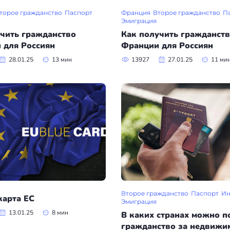
торое гражданство
Паспорт
Франция
Второе гражданство
П
Эмиграция
чить гражданство
Как получить гражданст
 для Россиян
Франции для Россиян
28.01.25
13 мин
13927
27.01.25
11 ми
Второе гражданство
Паспорт
Ин
карта ЕС
Эмиграция
13.01.25
8 мин
В каких странах можно п
гражданство за недвижи