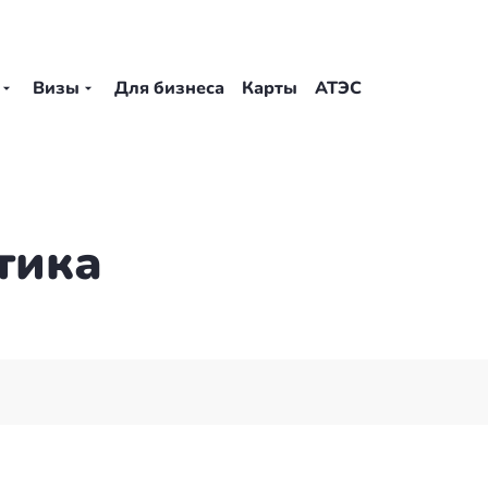
Визы
Для бизнеса
Карты
АТЭС
тика