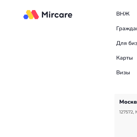
ВНЖ
Гражда
Для би
Карты
Визы
Москв
127572, 