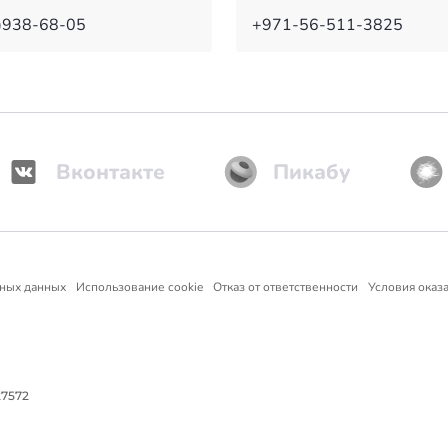
)938-68-05
+971-56-511-3825
Вконтакте
Пикабу
ьных данных
Использование cookie
Отказ от ответственности
Условия оказа
27572